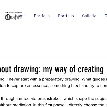
Home
Portfolio
Portfolio
Galleria
G
hout drawing: my way of creating
ng, I never start with a preparatory drawing. What guides 
ntion to capture an essence, something I feel and try to con
through immediate brushstrokes, which shape the subjec
ithout mediation. In this first phase, I directly choose the