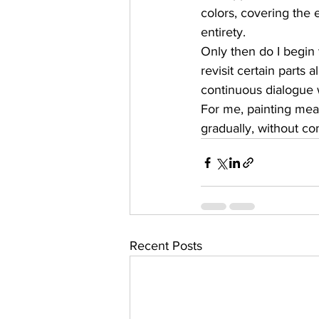
colors, covering the e
entirety.
Only then do I begin 
revisit certain parts 
continuous dialogue w
For me, painting means
gradually, without con
Recent Posts