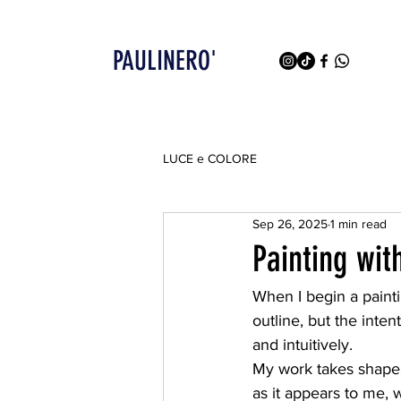
PAULINERO'
LUCE e COLORE
Sep 26, 2025
1 min read
Painting wit
When I begin a painti
outline, but the inte
and intuitively.
My work takes shape 
as it appears to me, w