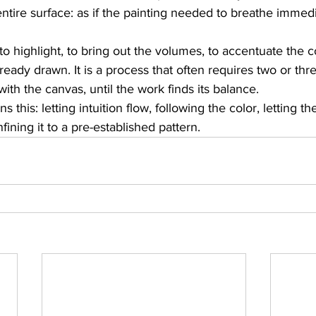
ntire surface: as if the painting needed to breathe immedia
to highlight, to bring out the volumes, to accentuate the c
already drawn. It is a process that often requires two or thr
ith the canvas, until the work finds its balance.
 this: letting intuition flow, following the color, letting 
fining it to a pre-established pattern.