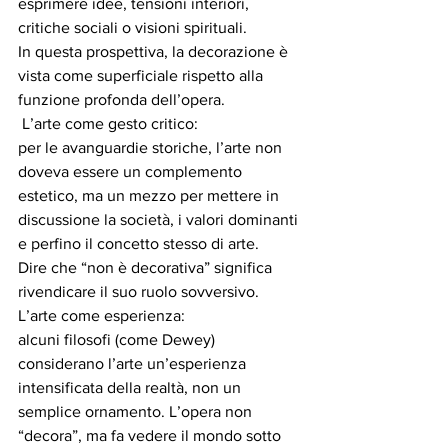
esprimere idee, tensioni interiori, 
critiche sociali o visioni spirituali.
In questa prospettiva, la decorazione è 
vista come superficiale rispetto alla 
funzione profonda dell’opera.
⁠ ⁠L’arte come gesto critico:
per le avanguardie storiche, l’arte non 
doveva essere un complemento 
estetico, ma un mezzo per mettere in 
discussione la società, i valori dominanti 
e perfino il concetto stesso di arte.
Dire che “non è decorativa” significa 
rivendicare il suo ruolo sovversivo.
L’arte come esperienza:
alcuni filosofi (come Dewey) 
considerano l’arte un’esperienza 
intensificata della realtà, non un 
semplice ornamento. L’opera non 
“decora”, ma fa vedere il mondo sotto 