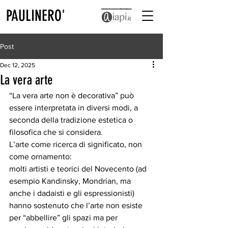
PAULINERO'
Post
Dec 12, 2025
La vera arte
“La vera arte non è decorativa” può 
essere interpretata in diversi modi, a 
seconda della tradizione estetica o 
filosofica che si considera. 
⁠L’arte come ricerca di significato, non 
come ornamento:
molti artisti e teorici del Novecento (ad 
esempio Kandinsky, Mondrian, ma 
anche i dadaisti e gli espressionisti) 
hanno sostenuto che l’arte non esiste 
per “abbellire” gli spazi ma per 