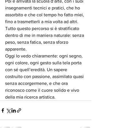
Poi è arrivata la scuola d’arte, con i suoi 
insegnamenti tecnici e pratici, che ho 
assorbito e che col tempo ho fatto miei, 
fino a trasmetterli a mia volta ad altri.
Tutto questo percorso si è stratificato 
dentro di me in maniera naturale: senza 
peso, senza fatica, senza sforzo 
apparente.
Oggi lo vedo chiaramente: ogni segno, 
ogni colore, ogni gesto sulla tela porta 
con sé quell’eredità. Un sapere 
costruito con passione, assimilato quasi 
senza accorgermene, e che ora 
riconosco come il cuore solido e vivo 
della mia ricerca artistica.