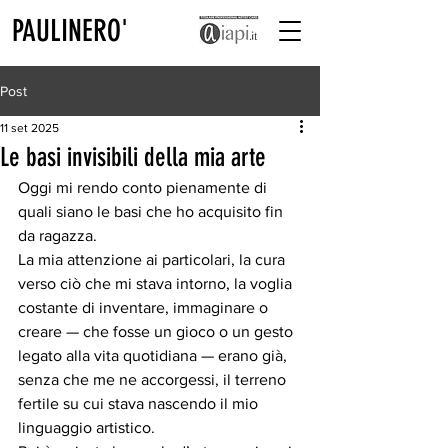
PAULINERO'
Post
11 set 2025
Le basi invisibili della mia arte
Oggi mi rendo conto pienamente di 
quali siano le basi che ho acquisito fin 
da ragazza.
La mia attenzione ai particolari, la cura 
verso ciò che mi stava intorno, la voglia 
costante di inventare, immaginare o 
creare — che fosse un gioco o un gesto 
legato alla vita quotidiana — erano già, 
senza che me ne accorgessi, il terreno 
fertile su cui stava nascendo il mio 
linguaggio artistico.