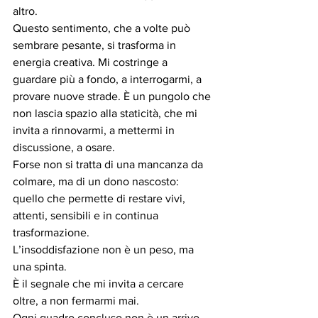
altro.
Questo sentimento, che a volte può 
sembrare pesante, si trasforma in 
energia creativa. Mi costringe a 
guardare più a fondo, a interrogarmi, a 
provare nuove strade. È un pungolo che 
non lascia spazio alla staticità, che mi 
invita a rinnovarmi, a mettermi in 
discussione, a osare.
Forse non si tratta di una mancanza da 
colmare, ma di un dono nascosto: 
quello che permette di restare vivi, 
attenti, sensibili e in continua 
trasformazione.
L’insoddisfazione non è un peso, ma 
una spinta. 
È il segnale che mi invita a cercare 
oltre, a non fermarmi mai.
Ogni quadro concluso non è un arrivo, 