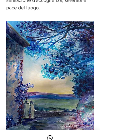
sensazione d'accoglienza, serenità e
pace del luogo.