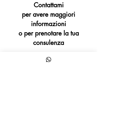
Contattami
per avere maggiori
informazioni
o per prenotare la tua
consulenza
Nome
Cognome
Email
Scrivi un messaggio
Invia