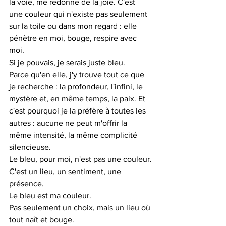
la voie, me redonne de la joie. C'est 
une couleur qui n'existe pas seulement 
sur la toile ou dans mon regard : elle 
pénètre en moi, bouge, respire avec 
moi.
Si je pouvais, je serais juste bleu.
Parce qu'en elle, j'y trouve tout ce que 
je recherche : la profondeur, l'infini, le 
mystère et, en même temps, la paix. Et 
c'est pourquoi je la préfère à toutes les 
autres : aucune ne peut m'offrir la 
même intensité, la même complicité 
silencieuse.
Le bleu, pour moi, n'est pas une couleur.
C'est un lieu, un sentiment, une 
présence.
Le bleu est ma couleur.
Pas seulement un choix, mais un lieu où 
tout naît et bouge.