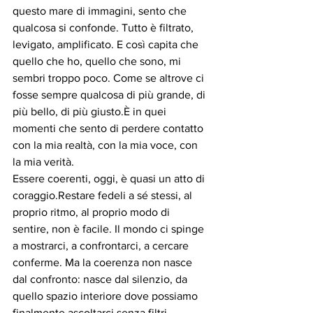
questo mare di immagini, sento che 
qualcosa si confonde. Tutto è filtrato, 
levigato, amplificato. E così capita che 
quello che ho, quello che sono, mi 
sembri troppo poco. Come se altrove ci 
fosse sempre qualcosa di più grande, di 
più bello, di più giusto.È in quei 
momenti che sento di perdere contatto 
con la mia realtà, con la mia voce, con 
la mia verità.
Essere coerenti, oggi, è quasi un atto di 
coraggio.Restare fedeli a sé stessi, al 
proprio ritmo, al proprio modo di 
sentire, non è facile. Il mondo ci spinge 
a mostrarci, a confrontarci, a cercare 
conferme. Ma la coerenza non nasce 
dal confronto: nasce dal silenzio, da 
quello spazio interiore dove possiamo 
finalmente ascoltarci senza filtri.