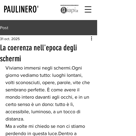
PAULINERO'
Post
31 oct. 2025
La coerenza nell'epoca degli
schermi
Viviamo immersi negli schermi.Ogni 
giorno vediamo tutto: luoghi lontani, 
volti sconosciuti, opere, parole, vite che 
sembrano perfette. È come avere il 
mondo intero davanti agli occhi, e in un 
certo senso è un dono: tutto è lì, 
accessibile, luminoso, a un tocco di 
distanza.
Ma a volte mi chiedo se non ci stiamo 
perdendo in questa luce.Dentro a 