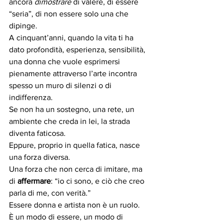
ancora 
dimostrare
 di valere, di essere 
“seria”, di non essere solo una che 
dipinge.
A cinquant’anni, quando la vita ti ha 
dato profondità, esperienza, sensibilità, 
una donna che vuole esprimersi 
pienamente attraverso l’arte incontra 
spesso un muro di silenzi o di 
indifferenza.
Se non ha un sostegno, una rete, un 
ambiente che creda in lei, la strada 
diventa faticosa.
Eppure, proprio in quella fatica, nasce 
una forza diversa.
Una forza che non cerca di imitare, ma 
di 
affermare
: “io ci sono, e ciò che creo 
parla di me, con verità.”
Essere donna e artista non è un ruolo.
È un modo di essere, un modo di 