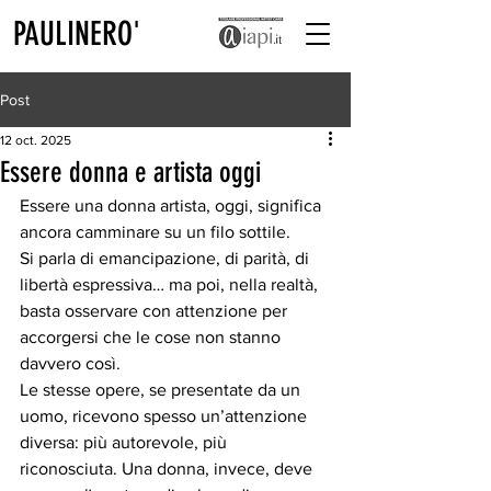
PAULINERO'
Post
12 oct. 2025
Essere donna e artista oggi
Essere una donna artista, oggi, significa 
ancora camminare su un filo sottile.
Si parla di emancipazione, di parità, di 
libertà espressiva… ma poi, nella realtà, 
basta osservare con attenzione per 
accorgersi che le cose non stanno 
davvero così.
Le stesse opere, se presentate da un 
uomo, ricevono spesso un’attenzione 
diversa: più autorevole, più 
riconosciuta. Una donna, invece, deve 