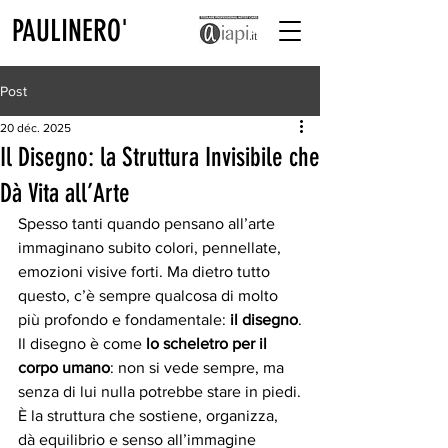
PAULINERO'
Post
20 déc. 2025
Il Disegno: la Struttura Invisibile che
Dà Vita all’Arte
Spesso tanti quando pensano all’arte 
immaginano subito colori, pennellate, 
emozioni visive forti. Ma dietro tutto 
questo, c’è sempre qualcosa di molto 
più profondo e fondamentale: 
il disegno
.
Il disegno è come 
lo scheletro per il 
corpo umano
: non si vede sempre, ma 
senza di lui nulla potrebbe stare in piedi.
È la struttura che sostiene, organizza, 
dà equilibrio e senso all’immagine 