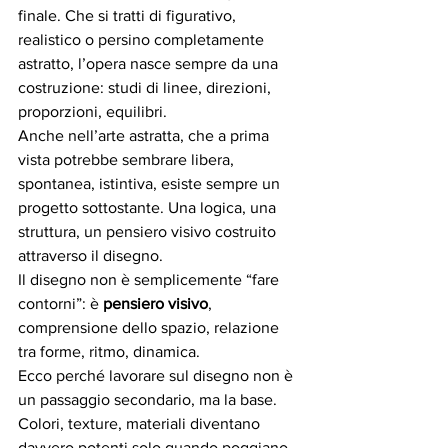
finale. Che si tratti di figurativo, 
realistico o persino completamente 
astratto, l’opera nasce sempre da una 
costruzione: studi di linee, direzioni, 
proporzioni, equilibri.
Anche nell’arte astratta, che a prima 
vista potrebbe sembrare libera, 
spontanea, istintiva, esiste sempre un 
progetto sottostante. Una logica, una 
struttura, un pensiero visivo costruito 
attraverso il disegno.
Il disegno non è semplicemente “fare 
contorni”: è 
pensiero visivo
, 
comprensione dello spazio, relazione 
tra forme, ritmo, dinamica.
Ecco perché lavorare sul disegno non è 
un passaggio secondario, ma la base.
Colori, texture, materiali diventano 
davvero potenti solo quando poggiano 